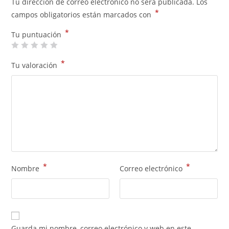
Tu dirección de correo electrónico no será publicada.
Los
*
campos obligatorios están marcados con
*
Tu puntuación
*
Tu valoración
*
*
Nombre
Correo electrónico
Guarda mi nombre, correo electrónico y web en este