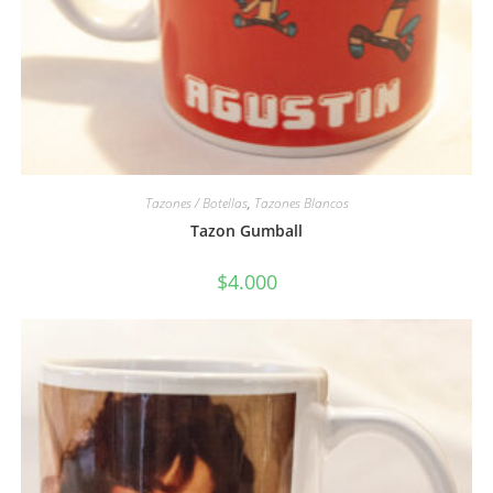
Tazones / Botellas
,
Tazones Blancos
Tazon Gumball
$
4.000