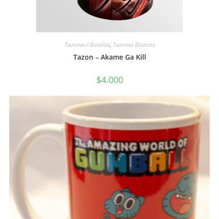
Tazones / Botellas
,
Tazones Blancos
Tazon – Akame Ga Kill
$
4.000