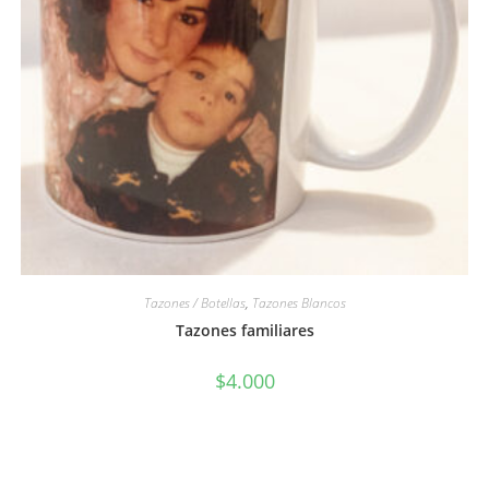
Tazones / Botellas
,
Tazones Blancos
Tazones familiares
$
4.000