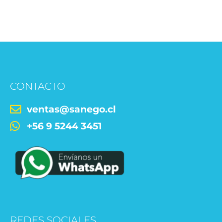
CONTACTO
ventas@sanego.cl
+56 9 5244 3451
REDES SOCIALES