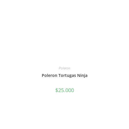
Poleron
Poleron Tortugas Ninja
$
25.000