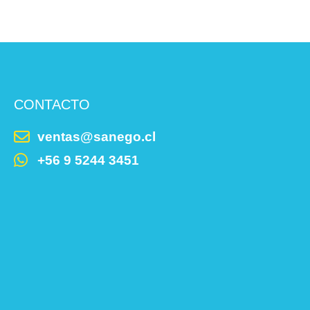
CONTACTO
ventas@sanego.cl
+56 9 5244 3451