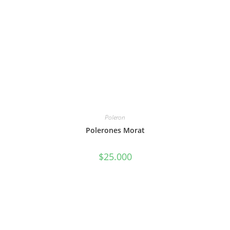
Poleron
Polerones Morat
$
25.000