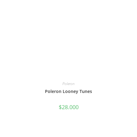
Poleron
Poleron Looney Tunes
$
28.000