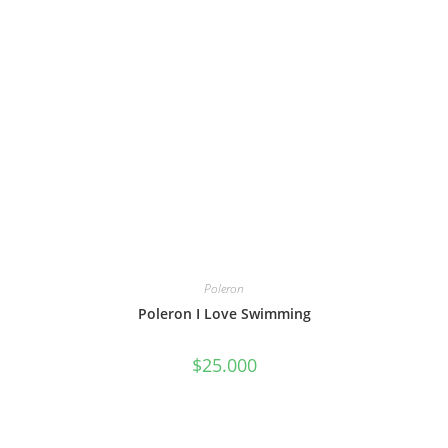
Poleron
Poleron I Love Swimming
$
25.000