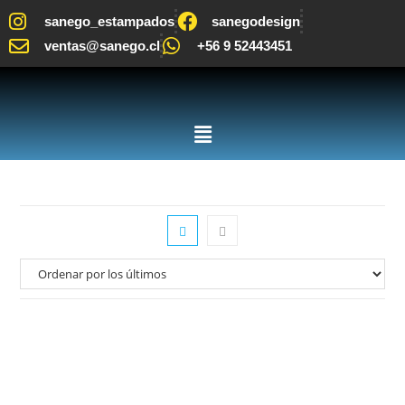
sanego_estampados
sanegodesign
ventas@sanego.cl
+56 9 52443451