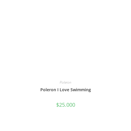
Poleron
Poleron I Love Swimming
$
25.000