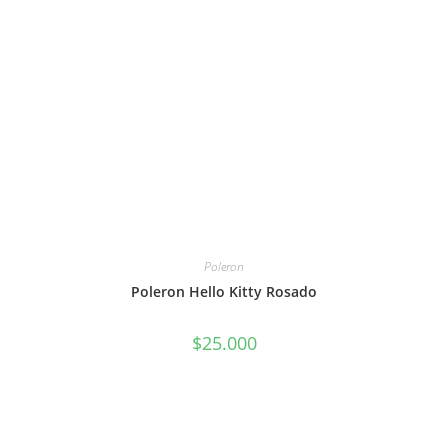
Poleron
Poleron Hello Kitty Rosado
$
25.000