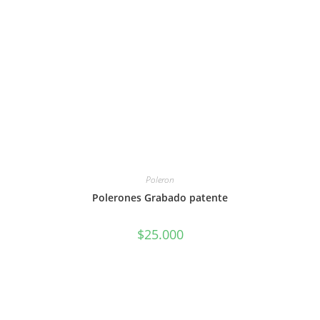
Poleron
Polerones Grabado patente
$
25.000