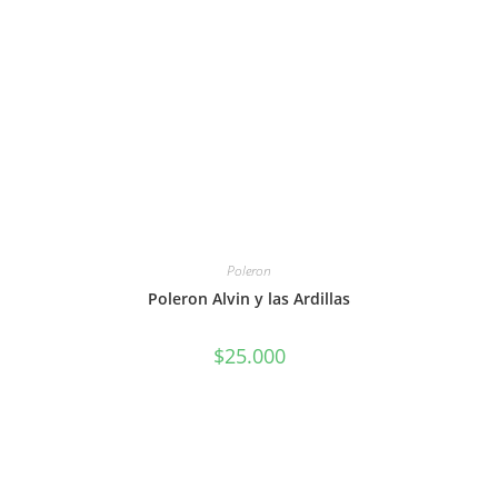
Poleron
Poleron Alvin y las Ardillas
$
25.000