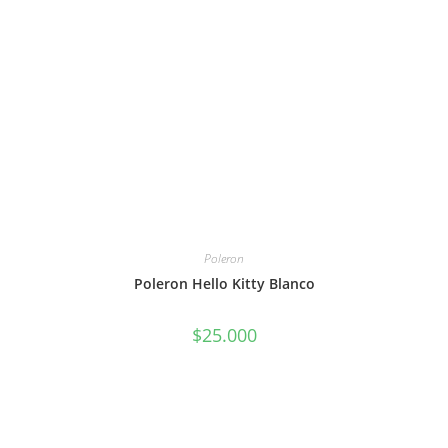
Poleron
Poleron Hello Kitty Blanco
$
25.000