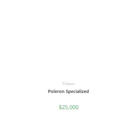
Poleron
Poleron Specialized
$
25.000