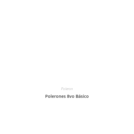
Poleron
Polerones 8vo Básico