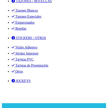
TAZONES / BOTELLAS
Tazones Blancos
Tazones Especiales
Empavonados
Botellas
STICKERS / OTROS
Vinilo Adhesivo
Sticker Impresos
Tarjetas PVC
Tarjetas de Presentación
Otros
JOCKEYS