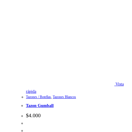
Vista
rápida
Tazones / Botellas
,
Tazones Blancos
Tazon Gumball
$
4.000