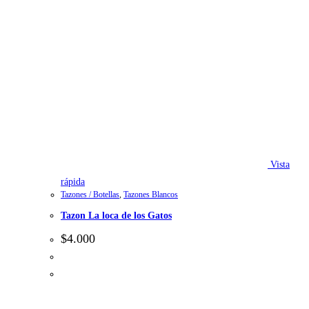
Vista
rápida
Tazones / Botellas
,
Tazones Blancos
Tazon La loca de los Gatos
$
4.000