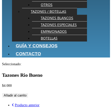
OTROS
TAZONES / BOTELLAS
TAZONES BLANCOS
TAZONES ESPECIALES
EMPAVONADOS
BOTELLAS
GUÍA Y CONSEJOS
CONTACTO
Seleccionado:
Tazones Rio Bueno
$
4.000
Añadir al carrito
Producto anterior