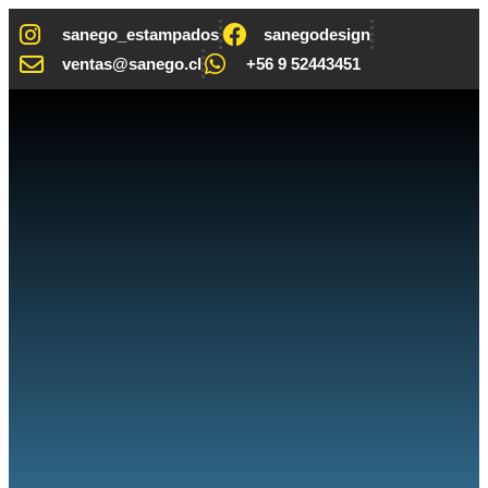
sanego_estampados
sanegodesign
ventas@sanego.cl
+56 9 52443451