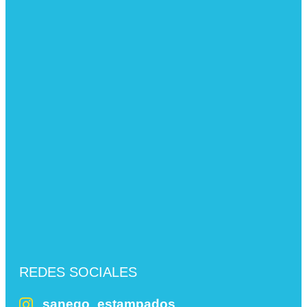
REDES SOCIALES
sanego_estampados