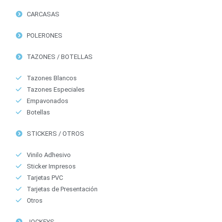
CARCASAS
POLERONES
TAZONES / BOTELLAS
Tazones Blancos
Tazones Especiales
Empavonados
Botellas
STICKERS / OTROS
Vinilo Adhesivo
Sticker Impresos
Tarjetas PVC
Tarjetas de Presentación
Otros
JOCKEYS