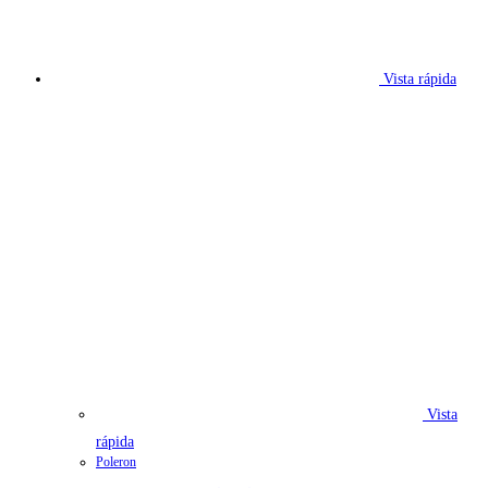
Vista rápida
Vista
rápida
Poleron