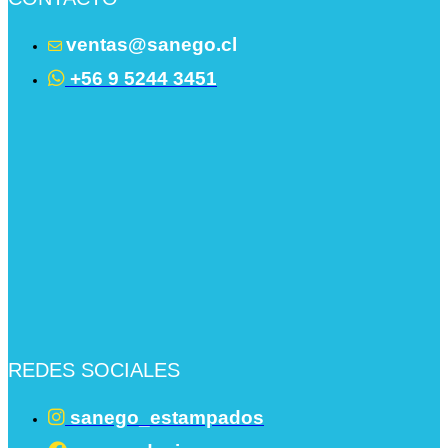
ventas@sanego.cl
+56 9 5244 3451
REDES SOCIALES
sanego_estampados