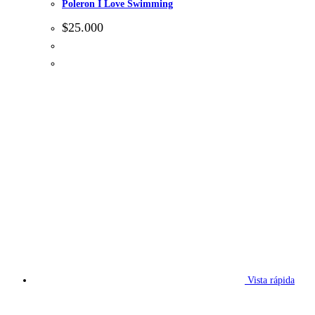
Poleron I Love Swimming
$
25.000
Vista rápida