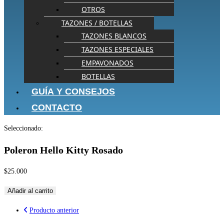
OTROS
TAZONES / BOTELLAS
TAZONES BLANCOS
TAZONES ESPECIALES
EMPAVONADOS
BOTELLAS
GUÍA Y CONSEJOS
CONTACTO
Seleccionado:
Poleron Hello Kitty Rosado
$
25.000
Añadir al carrito
Producto anterior