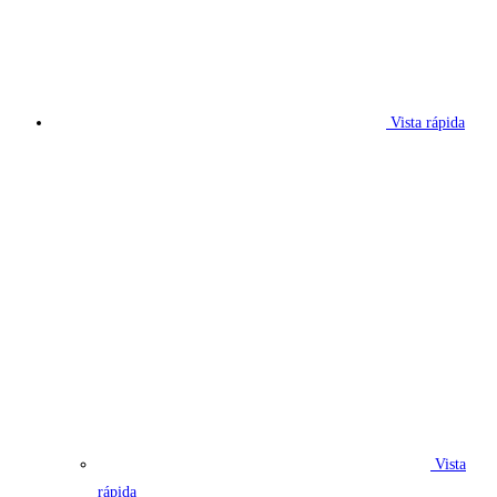
Vista rápida
Vista
rápida