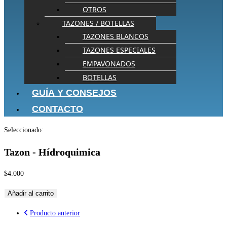
OTROS
TAZONES / BOTELLAS
TAZONES BLANCOS
TAZONES ESPECIALES
EMPAVONADOS
BOTELLAS
GUÍA Y CONSEJOS
CONTACTO
Seleccionado:
Tazon - Hídroquimica
$
4.000
Añadir al carrito
Producto anterior