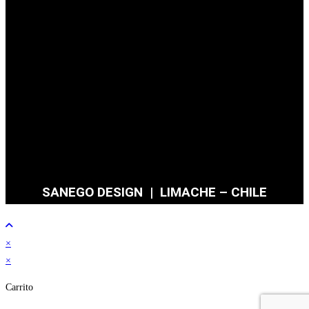
SANEGO DESIGN | LIMACHE – CHILE
×
×
Carrito