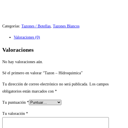
Categorías:
Tazones / Botellas
,
Tazones Blancos
Valoraciones (0)
Valoraciones
No hay valoraciones aún.
Sé el primero en valorar “Tazon – Hídroquimica”
Tu dirección de correo electrónico no será publicada.
Los campos
obligatorios están marcados con
*
Tu puntuación
*
Tu valoración
*