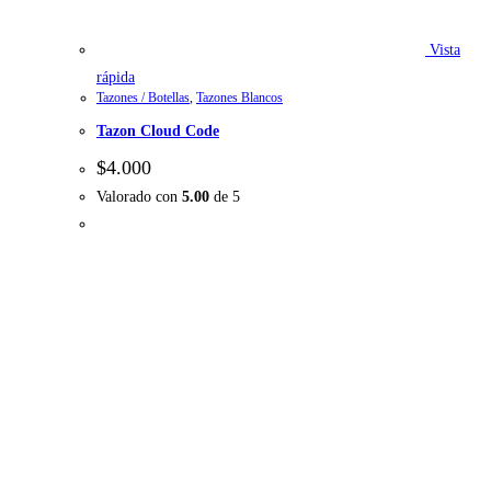
Vista
rápida
Tazones / Botellas
,
Tazones Blancos
Tazon Cloud Code
$
4.000
Valorado con
5.00
de 5