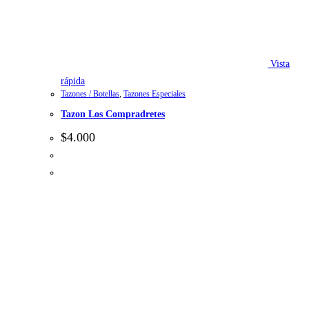
Vista
rápida
Tazones / Botellas
,
Tazones Especiales
Tazon Los Compradretes
$
4.000