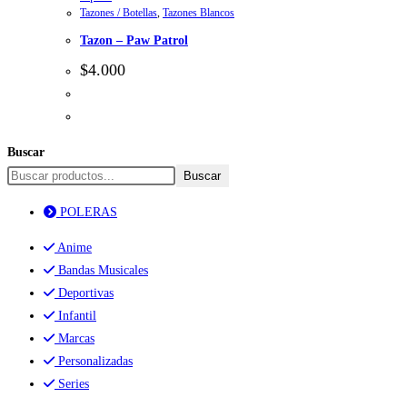
Tazones / Botellas
,
Tazones Blancos
Tazon – Paw Patrol
$
4.000
Buscar
Buscar
POLERAS
Anime
Bandas Musicales
Deportivas
Infantil
Marcas
Personalizadas
Series