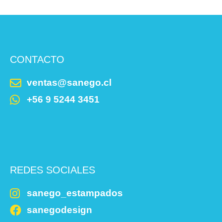
CONTACTO
ventas@sanego.cl
+56 9 5244 3451
REDES SOCIALES
sanego_estampados
sanegodesign