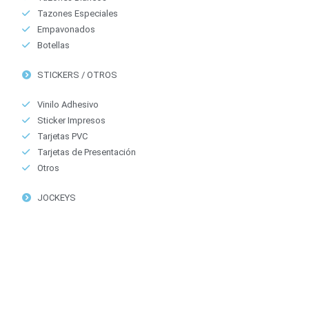
Tazones Especiales
Empavonados
Botellas
STICKERS / OTROS
Vinilo Adhesivo
Sticker Impresos
Tarjetas PVC
Tarjetas de Presentación
Otros
JOCKEYS