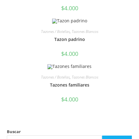
$
4.000
Tazones / Botellas
,
Tazones Blancos
Tazon padrino
$
4.000
Tazones / Botellas
,
Tazones Blancos
Tazones familiares
$
4.000
Buscar