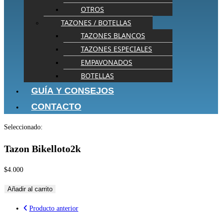
OTROS
TAZONES / BOTELLAS
TAZONES BLANCOS
TAZONES ESPECIALES
EMPAVONADOS
BOTELLAS
GUÍA Y CONSEJOS
CONTACTO
Seleccionado:
Tazon Bikelloto2k
$
4.000
Añadir al carrito
Producto anterior