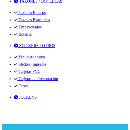
TAZONES / BOTELLAS
Tazones Blancos
Tazones Especiales
Empavonados
Botellas
STICKERS / OTROS
Vinilo Adhesivo
Sticker Impresos
Tarjetas PVC
Tarjetas de Presentación
Otros
JOCKEYS