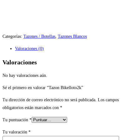
Categorías:
Tazones / Botellas
,
Tazones Blancos
Valoraciones (0)
Valoraciones
No hay valoraciones aún.
Sé el primero en valorar “Tazon Bikelloto2k”
Tu dirección de correo electrónico no será publicada.
Los campos
obligatorios están marcados con
*
Tu puntuación
*
Tu valoración
*