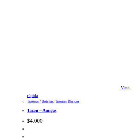
Vista
rápida
Tazones / Botellas
,
Tazones Blancos
Tazon – Amigas
$
4.000