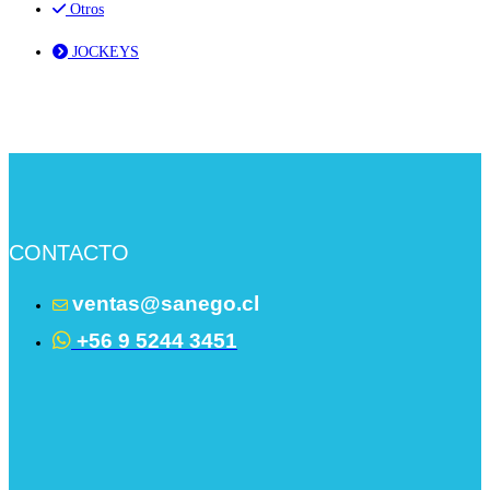
Otros
JOCKEYS
CONTACTO
ventas@sanego.cl
+56 9 5244 3451