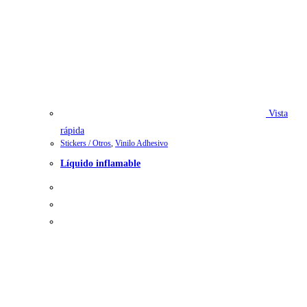
Vista
rápida
Stickers / Otros
,
Vinilo Adhesivo
Líquido inflamable