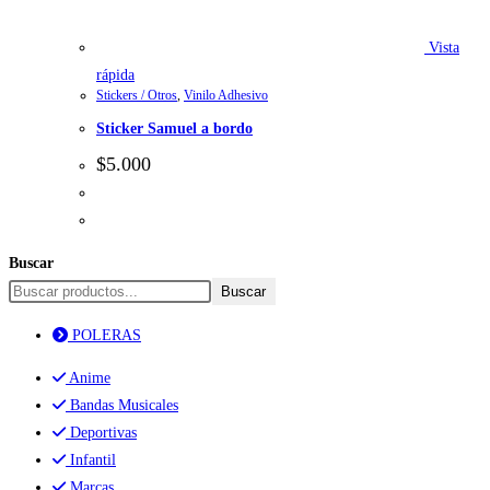
Vista
rápida
Stickers / Otros
,
Vinilo Adhesivo
Sticker Samuel a bordo
$
5.000
Buscar
Buscar
POLERAS
Anime
Bandas Musicales
Deportivas
Infantil
Marcas