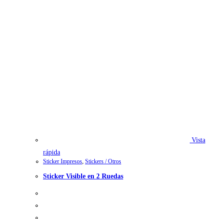
Vista
rápida
Sticker Impresos
,
Stickers / Otros
Sticker Visible en 2 Ruedas