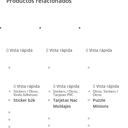
Productos relacionados
Vista rápida
Vista rápida
Vista rápida
Vista rápida
Vista rápida
Vista rápida
Stickers / Otros
,
Stickers / Otros
,
Otros
,
Stickers /
Vinilo Adhesivo
Tarjetas PVC
Otros
Sticker b2k
Tarjetas Nac
Puzzle
Moldajes
Minions