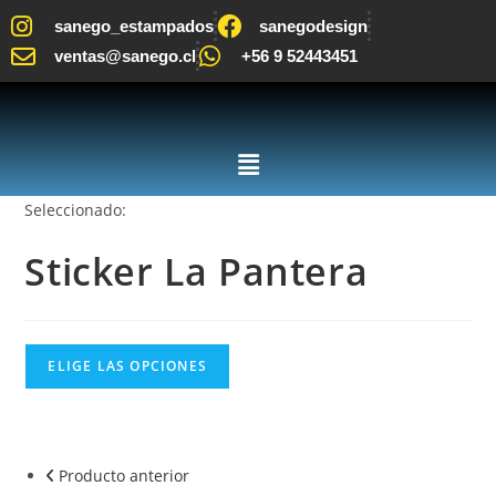
sanego_estampados
sanegodesign
ventas@sanego.cl
+56 9 52443451
Seleccionado:
Sticker La Pantera
ELIGE LAS OPCIONES
Producto anterior