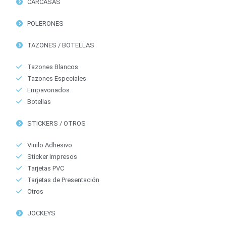
CARCASAS
POLERONES
TAZONES / BOTELLAS
Tazones Blancos
Tazones Especiales
Empavonados
Botellas
STICKERS / OTROS
Vinilo Adhesivo
Sticker Impresos
Tarjetas PVC
Tarjetas de Presentación
Otros
JOCKEYS