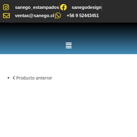
sanego_estampados
sanegodesign
ventas@sanego.cl
+56 9 52443451
Producto anterior