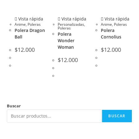
Vista rápida
Vista rápida
Vista rápida
Anime
,
Poleras
Personalizadas
,
Anime
,
Poleras
Poleras
Polera Dragon
Polera
Polera
Ball
Cornolius
Wonder
Woman
$
12.000
$
12.000
$
12.000
Buscar
BUSCAR