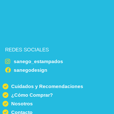
REDES SOCIALES
sanego_estampados
sanegodesign
Cuidados y Recomendaciones
¿Cómo Comprar?
Nosotros
Contacto