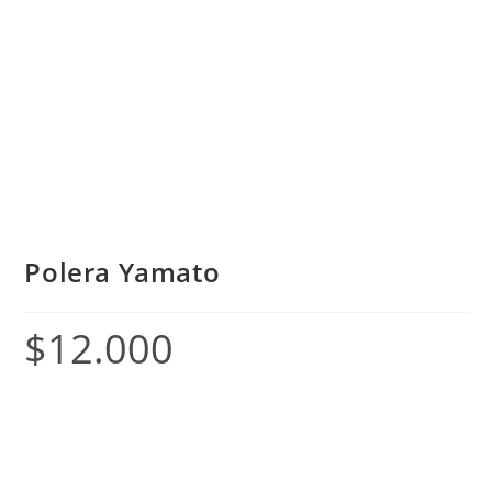
Polera Yamato
$
12.000