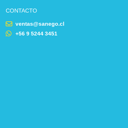
CONTACTO
ventas@sanego.cl
+56 9 5244 3451