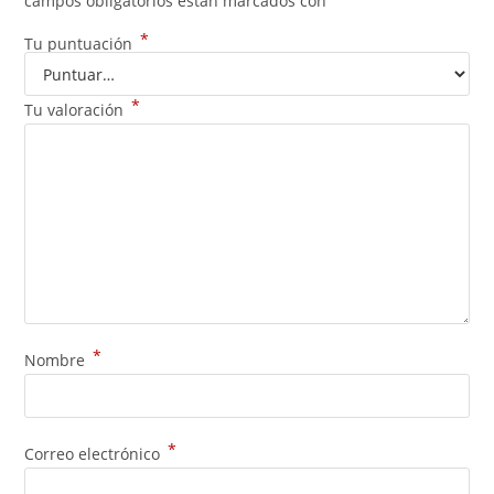
campos obligatorios están marcados con
*
Tu puntuación
*
Tu valoración
*
Nombre
*
Correo electrónico