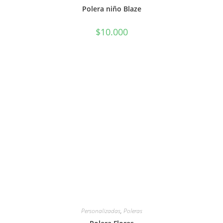
Polera niño Blaze
$
10.000
Personalizadas
,
Poleras