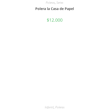
Poleras
,
Series
Polera la Casa de Papel
$
12.000
Infantil
,
Poleras