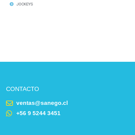
JOCKEYS
CONTACTO
ventas@sanego.cl
+56 9 5244 3451