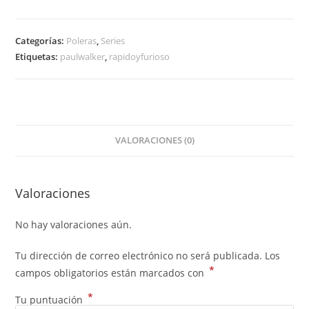
Categorías:
Poleras
,
Series
Etiquetas:
paulwalker
,
rapidoyfurioso
VALORACIONES (0)
Valoraciones
No hay valoraciones aún.
Tu dirección de correo electrónico no será publicada.
Los
*
campos obligatorios están marcados con
*
Tu puntuación