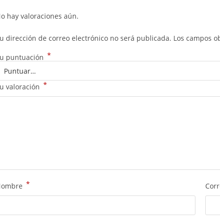
o hay valoraciones aún.
u dirección de correo electrónico no será publicada.
Los campos ob
*
u puntuación
*
u valoración
*
Nombre
Corr