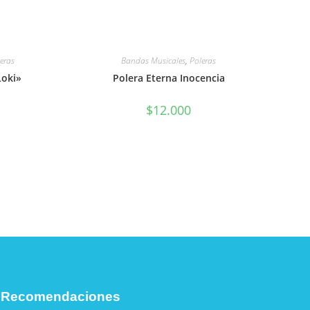
eras
Bandas Musicales
,
Poleras
Loki»
Polera Eterna Inocencia
$
12.000
 Recomendaciones