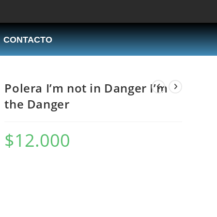
CONTACTO
Polera I’m not in Danger I’m
the Danger
$
12.000