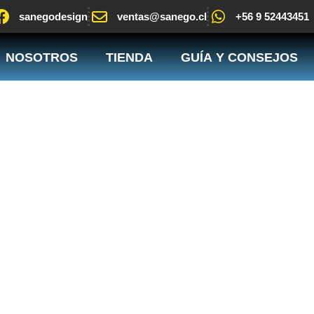
sanegodesign
ventas@sanego.cl
+56 9 52443451
NOSOTROS
TIENDA
GUÍA Y CONSEJOS