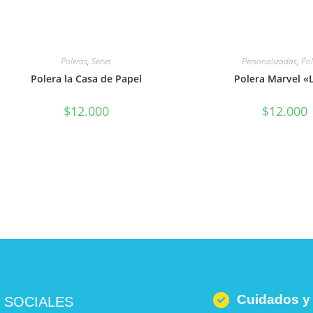
Poleras
,
Series
Personalizadas
,
Pol
Polera la Casa de Papel
Polera Marvel «
$
12.000
$
12.000
Cuidados y
 SOCIALES