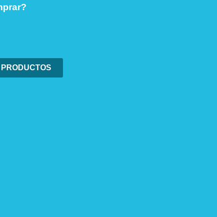
prar?
 PRODUCTOS