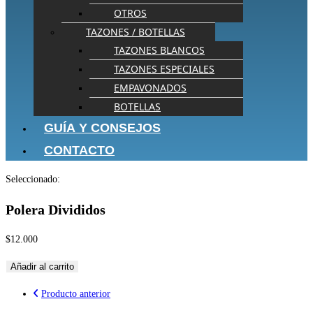
OTROS
TAZONES / BOTELLAS
TAZONES BLANCOS
TAZONES ESPECIALES
EMPAVONADOS
BOTELLAS
GUÍA Y CONSEJOS
CONTACTO
Seleccionado:
Polera Divididos
$
12.000
Añadir al carrito
Producto anterior