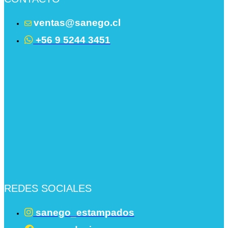
ventas@sanego.cl
+56 9 5244 3451
REDES SOCIALES
sanego_estampados