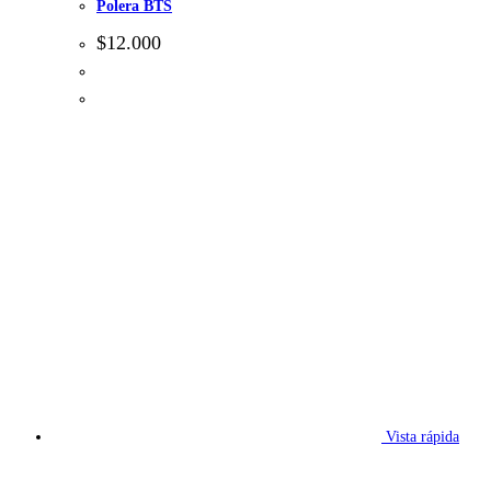
Polera BTS
$
12.000
Vista rápida