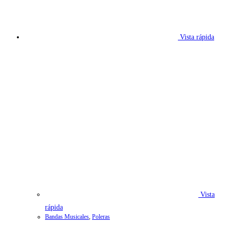
Vista rápida
Vista
rápida
Bandas Musicales
,
Poleras