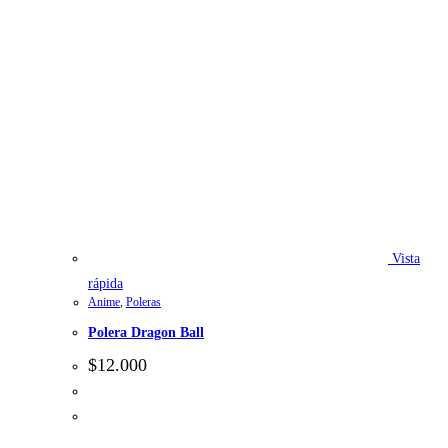
Vista
rápida
Anime
,
Poleras
Polera Dragon Ball
$
12.000