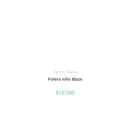
Infantil
,
Poleras
Polera niño Blaze
$
10.000