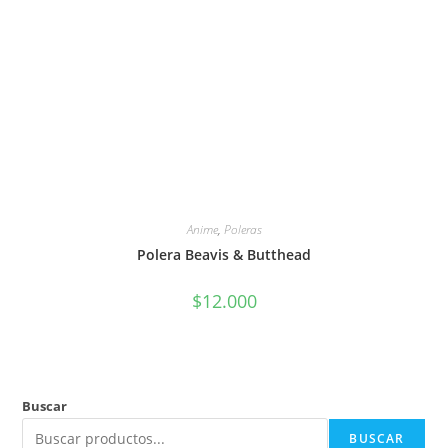
Anime
,
Poleras
Polera Beavis & Butthead
$
12.000
Buscar
BUSCAR