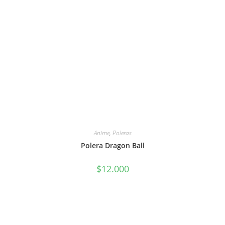
Anime
,
Poleras
Polera Dragon Ball
$
12.000