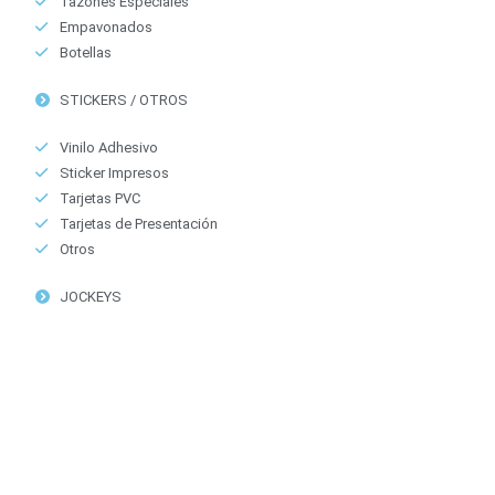
Tazones Especiales
Empavonados
Botellas
STICKERS / OTROS
Vinilo Adhesivo
Sticker Impresos
Tarjetas PVC
Tarjetas de Presentación
Otros
JOCKEYS