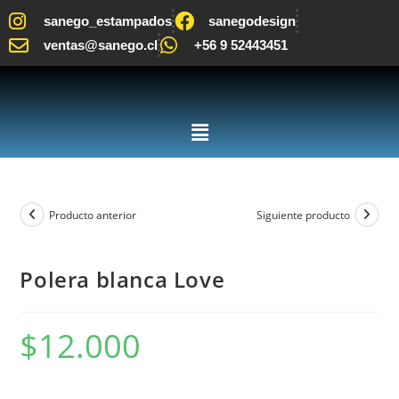
sanego_estampados
sanegodesign
ventas@sanego.cl
+56 9 52443451
Producto anterior
Siguiente producto
Polera blanca Love
$
12.000