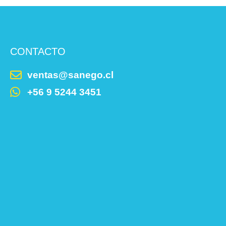
CONTACTO
ventas@sanego.cl
+56 9 5244 3451