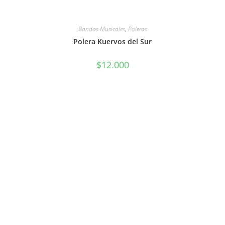
Bandas Musicales
,
Poleras
Polera Kuervos del Sur
$
12.000