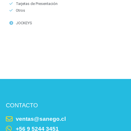
Tarjetas de Presentación
Otros
JOCKEYS
CONTACTO
ventas@sanego.cl
+56 9 5244 3451