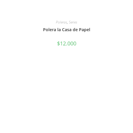
Poleras
,
Series
Polera la Casa de Papel
$
12.000