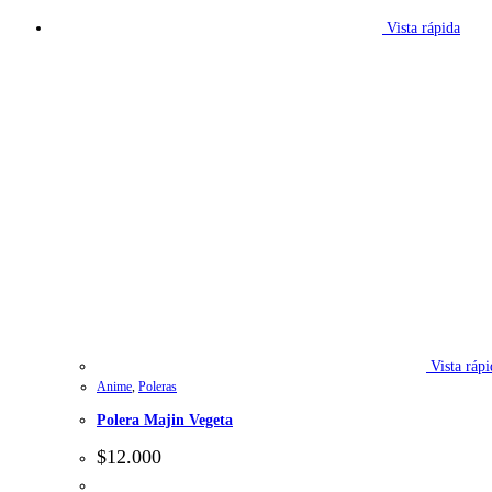
Vista rápida
Vista rápi
Anime
,
Poleras
Polera Majin Vegeta
$
12.000