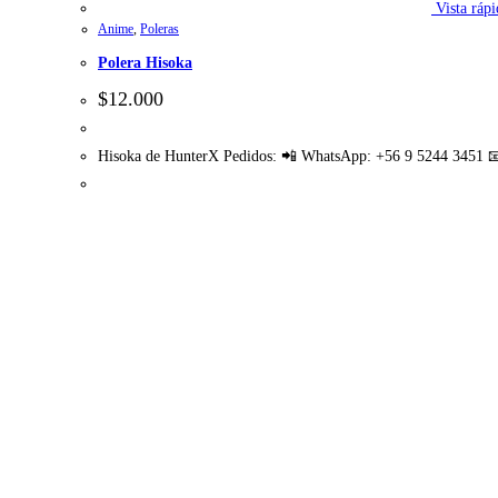
Vista rápi
Anime
,
Poleras
Polera Hisoka
$
12.000
Hisoka de HunterX Pedidos: 📲 WhatsApp: +56 9 5244 3451 