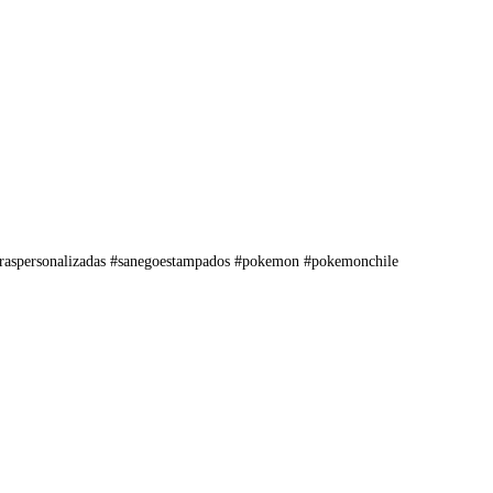
poleraspersonalizadas #sanegoestampados #pokemon #pokemonchile