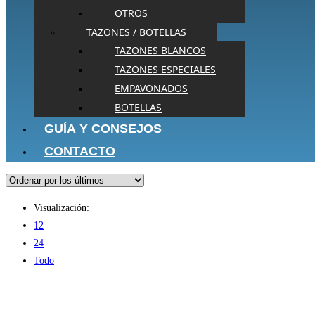
OTROS
TAZONES / BOTELLAS
TAZONES BLANCOS
TAZONES ESPECIALES
EMPAVONADOS
BOTELLAS
GUÍA Y CONSEJOS
CONTACTO
Visualización:
12
24
Todo