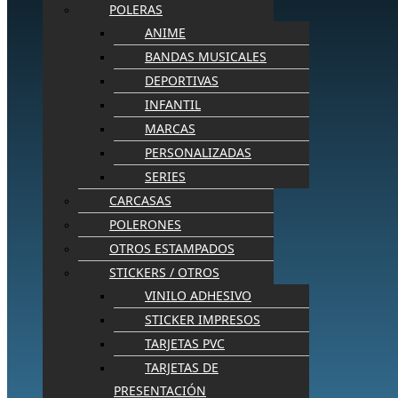
POLERAS
ANIME
BANDAS MUSICALES
DEPORTIVAS
INFANTIL
MARCAS
PERSONALIZADAS
SERIES
CARCASAS
POLERONES
OTROS ESTAMPADOS
STICKERS / OTROS
VINILO ADHESIVO
STICKER IMPRESOS
TARJETAS PVC
TARJETAS DE
PRESENTACIÓN